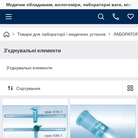
Медичне обладнання, вологоміри, лабораторні ваги, мікро
Товари для лабораторії і медичних установ
ЛАБОРАТОР
З'єднувальні елементи
З'єднувальні елементи
Сортування