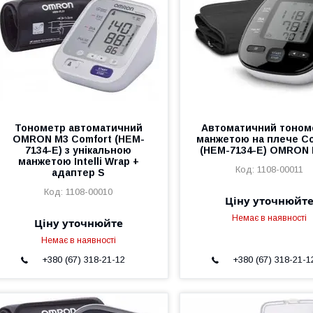
Тонометр автоматичний
Автоматичний тоном
OMRON M3 Comfort (HEM-
манжетою на плече Co
7134-E) з унікальною
(HEM-7134-E) OMRON 
манжетою Intelli Wrap +
1108-00011
адаптер S
1108-00010
Ціну уточнюйт
Немає в наявності
Ціну уточнюйте
Немає в наявності
+380 (67) 318-21-12
+380 (67) 318-21-1