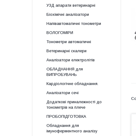
УЗД апарати ветеринарні
Біохімічні аналізатори
Напівавтоматичні тонометри
ВОЛОГОМІРИ
Тонометри автоматичні
Ветеринарні скалери
Аналізатори електролітів
ОБЛАДНАННЯ для
ВИПРОБУВАНЬ
Кардіологічне обладнання.
Аналізатори сечі
Додаткові приналежності до
тонометрів на плече
ПРОБОПІДГОТОВКА
Обладнання для
імуноферментного аналізу