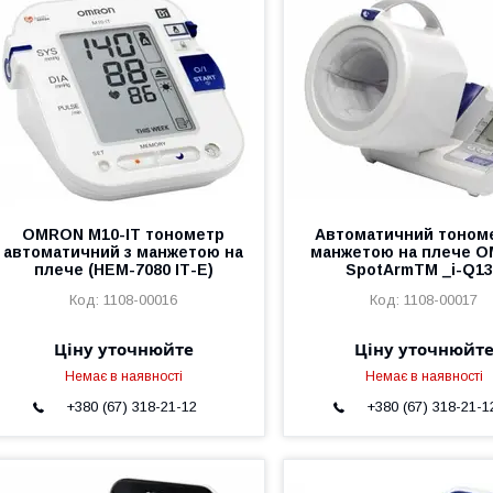
OMRON M10-IT тонометр
Автоматичний тономе
автоматичний з манжетою на
манжетою на плече 
плече (НЕМ-7080 ІТ-Е)
SpotArmTM _i-Q1
1108-00016
1108-00017
Ціну уточнюйте
Ціну уточнюйт
Немає в наявності
Немає в наявності
+380 (67) 318-21-12
+380 (67) 318-21-1