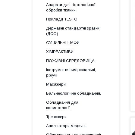
Апарати для гістологічної
обробки тканин.
Прилади TESTO
Державні стандартні зразки
(ДСО)
СУШИЛЬНІ ШАФИ
ХІМРЕАКТИВИ
ПОЖИВНІ СЕРЕДОВИЩА
Інструменти вимірювальні,
ріжучі
Масажери.
Бальнеологічне обладнання.
Обладнання для
косметології.
Тренажери.
Аналізатори медичні
Обладнання для ветеринарії