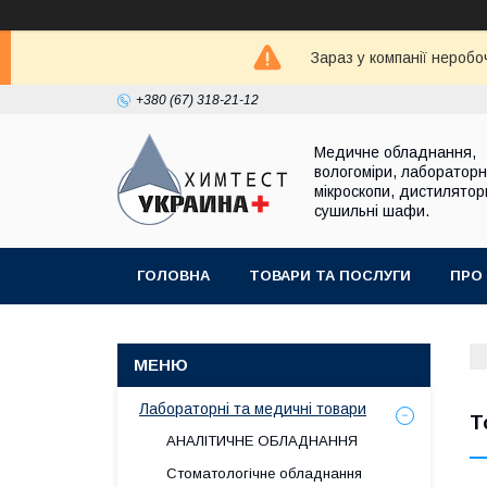
Зараз у компанії неробо
+380 (67) 318-21-12
Медичне обладнання,
вологоміри, лабораторні
мікроскопи, дистилятор
сушильні шафи.
ГОЛОВНА
ТОВАРИ ТА ПОСЛУГИ
ПРО
Лабораторні та медичні товари
Т
АНАЛІТИЧНЕ ОБЛАДНАННЯ
Стоматологічне обладнання