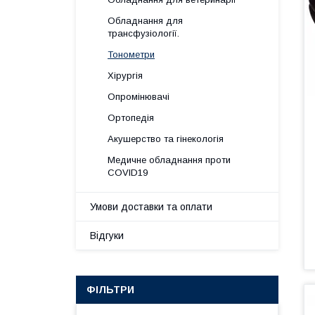
Обладнання для
трансфузіології.
Тонометри
Хірургія
Опромінювачі
Ортопедія
Акушерство та гінекологія
Медичне обладнання проти
COVID19
Умови доставки та оплати
Відгуки
ФІЛЬТРИ