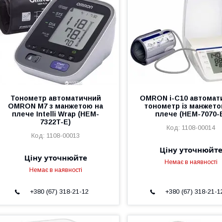
Тонометр автоматичний
OMRON i-C10 автомат
OMRON М7 з манжетою на
тонометр із манжето
плече Intelli Wrap (HEM-
плече (НЕМ-7070-
7322T-E)
1108-00014
1108-00013
Ціну уточнюйт
Ціну уточнюйте
Немає в наявності
Немає в наявності
+380 (67) 318-21-12
+380 (67) 318-21-1