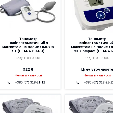
Тонометр
Тонометр
напівавтоматичний з
напівавтоматичний
манжетою на плече OMRON
манжетою на плече 
S1 (НЕМ-4030-RU)
M1 Compact (HEM-402
1108-00001
1108-00002
922 ₴
Ціну уточнюйт
Немає в наявності
Немає в наявності
+380 (67) 318-21-12
+380 (67) 318-21-1