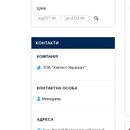
Ціна
КОНТАКТИ
ТОВ "Хімтест Україна+"
Менеджер