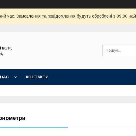
чий час. Замовлення та повідомлення будуть оброблені з 09:00 най
 ваги,
и,
 НАС
КОНТАКТИ
онометри