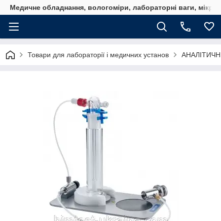
Медичне обладнання, вологоміри, лабораторні ваги, мікро
Товари для лабораторії і медичних установ
АНАЛІТИЧ