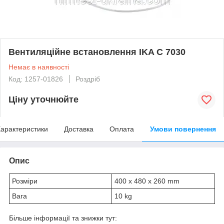
Вентиляційне встановлення IKA C 7030
Немає в наявності
Код: 1257-01826
Роздріб
Ціну уточнюйте
арактеристики
Доставка
Оплата
Умови повернення
Опис
Розміри
400 x 480 x 260 mm
Вага
10 kg
Більше інформації та знижки тут: