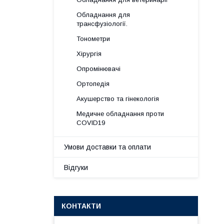
Обладнання для
трансфузіології.
Тонометри
Хірургія
Опромінювачі
Ортопедія
Акушерство та гінекологія
Медичне обладнання проти
COVID19
Умови доставки та оплати
Відгуки
КОНТАКТИ