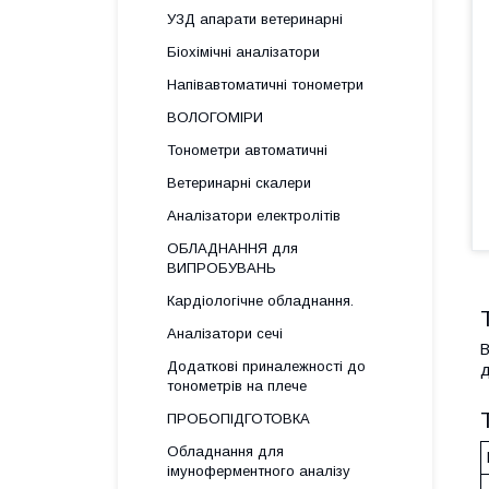
УЗД апарати ветеринарні
Біохімічні аналізатори
Напівавтоматичні тонометри
ВОЛОГОМІРИ
Тонометри автоматичні
Ветеринарні скалери
Аналізатори електролітів
ОБЛАДНАННЯ для
ВИПРОБУВАНЬ
Кардіологічне обладнання.
Аналізатори сечі
В
Додаткові приналежності до
д
тонометрів на плече
ПРОБОПІДГОТОВКА
Обладнання для
імуноферментного аналізу