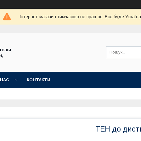
Інтернет-магазин тимчасово не працює. Все буде Україна
 ваги,
и,
 НАС
КОНТАКТИ
ТЕН до дист