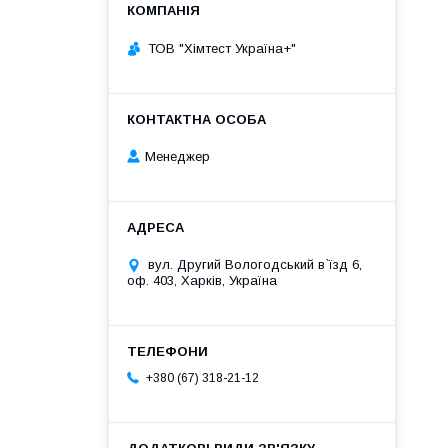
ТОВ "Хімтест Україна+"
Менеджер
вул. Другий Вологодський в`їзд 6,
оф. 403, Харків, Україна
+380 (67) 318-21-12