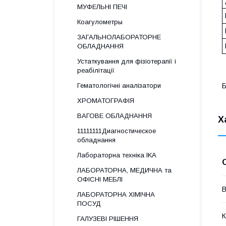
МУФЕЛЬНІ ПЕЧІ
Коагулометры
ЗАГАЛЬНОЛАБОРАТОРНЕ
ОБЛАДНАННЯ
Устаткування для фізіотерапії і
реабілітації
Гематологічні аналізатори
Б
ХРОМАТОГРАФІЯ
ВАГОВЕ ОБЛАДНАННЯ
Х
11111111Диагностическое
обладнання
Лабораторна техніка IKA
ЛАБОРАТОРНА, МЕДИЧНА та
ОФІСНІ МЕБЛІ
В
ЛАБОРАТОРНА ХІМІЧНА
ПОСУД
К
ГАЛУЗЕВІ РІШЕННЯ