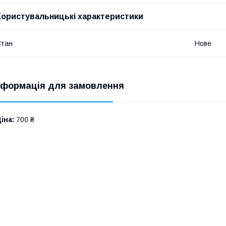
Користувальницькі характеристики
Стан
Нове
нформація для замовлення
іна:
700 ₴