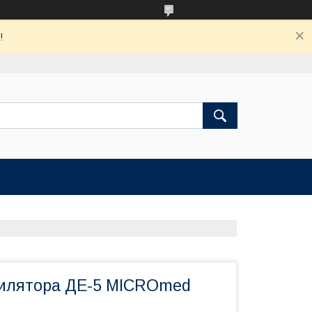
!
илятора ДЕ-5 MICROmed