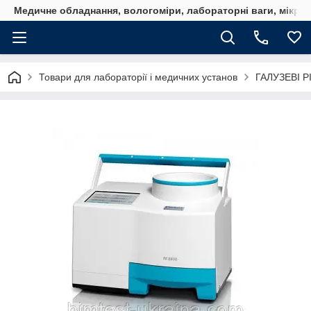
Медичне обладнання, вологоміри, лабораторні ваги, мікро
Товари для лабораторії і медичних установ
ГАЛУЗЕВІ 