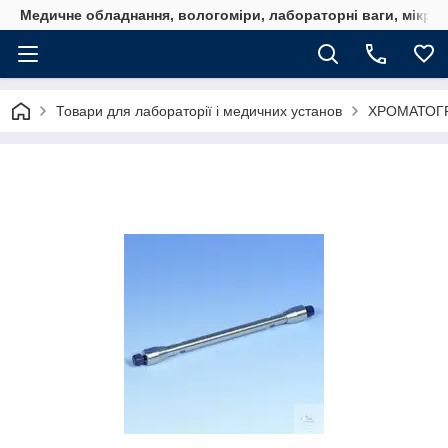
Медичне обладнання, вологоміри, лабораторні ваги, мікро
Товари для лабораторії і медичних установ
ХРОМАТОГ