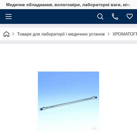
Медичне обладнання, вологоміри, лабораторні ваги, мікро
Товари для лабораторії і медичних установ
ХРОМАТОГ