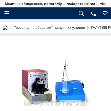
Медичне обладнання, вологоміри, лабораторні ваги, мікро
Товари для лабораторії і медичних установ
ГАЛУЗЕВІ 