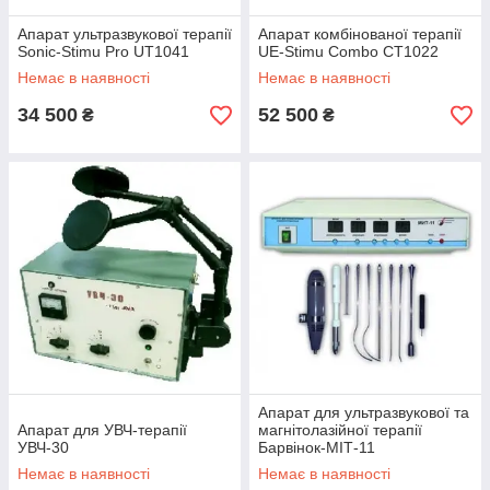
Апарат ультразвукової терапії
Апарат комбінованої терапії
Sonic-Stimu Pro UT1041
UE-Stimu Combo CT1022
Немає в наявності
Немає в наявності
34 500
52 500
₴
₴
Апарат для ультразвукової та
Апарат для УВЧ-терапії
магнітолазійної терапії
УВЧ-30
Барвінок-МІТ-11
Немає в наявності
Немає в наявності