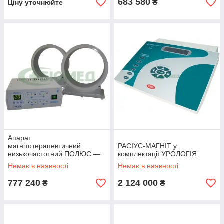
683 580
₴
Ціну уточнюйте
Апарат
магнітотерапевтичний
РАСІУС-МАГНІТ у
низькочастотний ПОЛЮС —
комплектації УРОЛОГІЯ
4
Немає в наявності
Немає в наявності
777 240
2 124 000
₴
₴