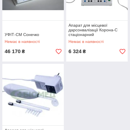
Апарат для місцевої
дарсонвалізації Корона-С
УФІТ-СМ Сонечко
стаціонарний
Немає в наявності
Немає в наявності
46 170
6 324
₴
₴