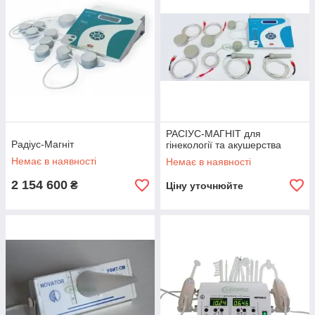
РАСІУС-МАГНІТ для
Радіус-Магніт
гінекології та акушерства
Немає в наявності
Немає в наявності
2 154 600
₴
Ціну уточнюйте