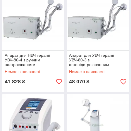
Апарат для НВЧ терапії
Апарат для УВЧ терапії
УВЧ-80-4 з ручним
УВЧ-80-3 з
настроюванням
автопідстроюванням
Немає в наявності
Немає в наявності
41 828
48 070
₴
₴