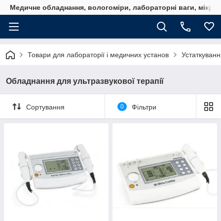
Медичне обладнання, вологоміри, лабораторні ваги, мікро
Товари для лабораторії і медичних установ
Устаткування
Обладнання для ультразвукової терапії
Сортування
0
Фільтри