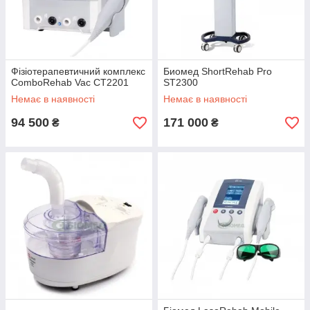
Фізіотерапевтичний комплекс
Биомед ShortRehab Pro
ComboRehab Vac CT2201
ST2300
Немає в наявності
Немає в наявності
94 500
171 000
₴
₴