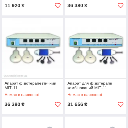
11 920
36 380
₴
₴
Апарат фізіотерапевтичний
Апарат для фізіотерапії
МІТ-11
комбінований МІТ-11
Немає в наявності
Немає в наявності
36 380
31 656
₴
₴