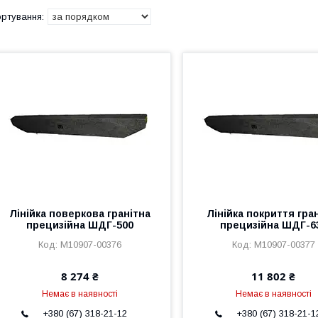
Лінійка поверкова гранітна
Лінійка покриття гра
прецизійна ШДГ-500
прецизійна ШДГ-6
M10907-00376
M10907-00377
8 274 ₴
11 802 ₴
Немає в наявності
Немає в наявності
+380 (67) 318-21-12
+380 (67) 318-21-1