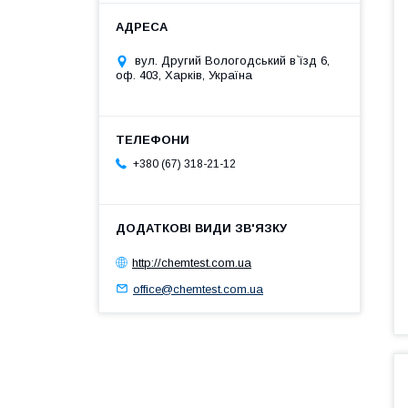
вул. Другий Вологодський в`їзд 6,
оф. 403, Харків, Україна
+380 (67) 318-21-12
http://chemtest.com.ua
office@chemtest.com.ua