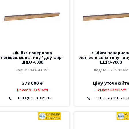
Лінійка повернова
Лінійка повернов
легкосплавна типу "двутавр"
легкосплавна типу "дв
ШДО-6000
ШДО-7000
M10907-00391
M10907-00392
378 000 ₴
Ціну уточнюйт
Немає в наявності
Немає в наявності
+380 (67) 318-21-12
+380 (67) 318-21-1