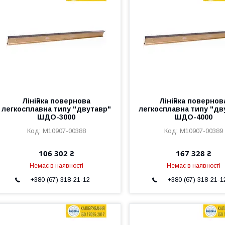
Лінійка повернова
Лінійка повернов
легкосплавна типу "двутавр"
легкосплавна типу "дв
ШДО-3000
ШДО-4000
M10907-00388
M10907-00389
106 302 ₴
167 328 ₴
Немає в наявності
Немає в наявності
+380 (67) 318-21-12
+380 (67) 318-21-1