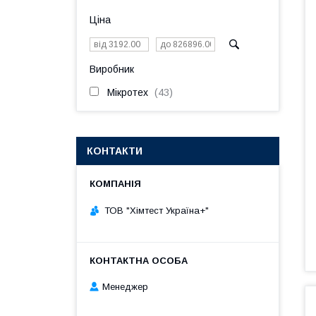
Ціна
Виробник
Мікротех
43
КОНТАКТИ
ТОВ "Хімтест Україна+"
Менеджер