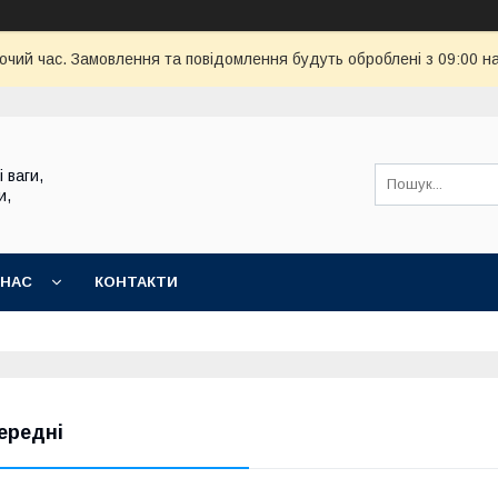
бочий час. Замовлення та повідомлення будуть оброблені з 09:00 н
 ваги,
и,
 НАС
КОНТАКТИ
ередні