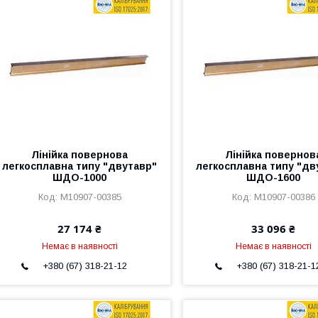
Лінійка повернова
Лінійка повернов
легкосплавна типу "двутавр"
легкосплавна типу "дв
ШДО-1000
ШДО-1600
M10907-00385
M10907-00386
27 174 ₴
33 096 ₴
Немає в наявності
Немає в наявності
+380 (67) 318-21-12
+380 (67) 318-21-1