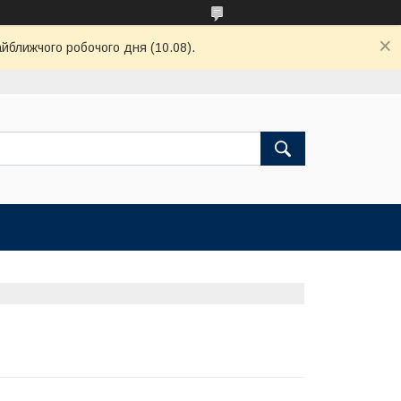
айближчого робочого дня (10.08).