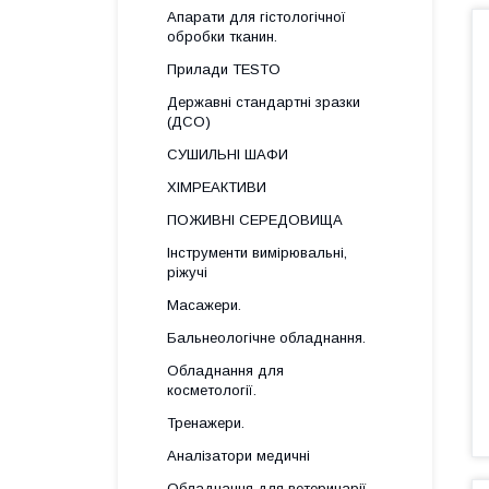
Апарати для гістологічної
обробки тканин.
Прилади TESTO
Державні стандартні зразки
(ДСО)
СУШИЛЬНІ ШАФИ
ХІМРЕАКТИВИ
ПОЖИВНІ СЕРЕДОВИЩА
Інструменти вимірювальні,
ріжучі
Масажери.
Бальнеологічне обладнання.
Обладнання для
косметології.
Тренажери.
Аналізатори медичні
Обладнання для ветеринарії