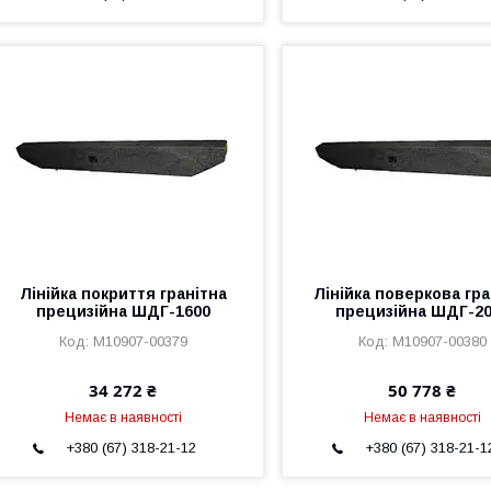
Лінійка покриття гранітна
Лінійка поверкова гра
прецизійна ШДГ-1600
прецизійна ШДГ-2
M10907-00379
M10907-00380
34 272 ₴
50 778 ₴
Немає в наявності
Немає в наявності
+380 (67) 318-21-12
+380 (67) 318-21-1