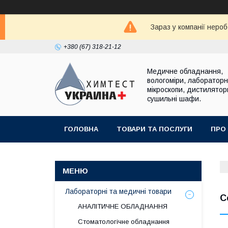
Зараз у компанії неро
+380 (67) 318-21-12
Медичне обладнання,
вологоміри, лабораторні
мікроскопи, дистилятор
сушильні шафи.
ГОЛОВНА
ТОВАРИ ТА ПОСЛУГИ
ПРО
Лабораторні та медичні товари
С
АНАЛІТИЧНЕ ОБЛАДНАННЯ
Стоматологічне обладнання