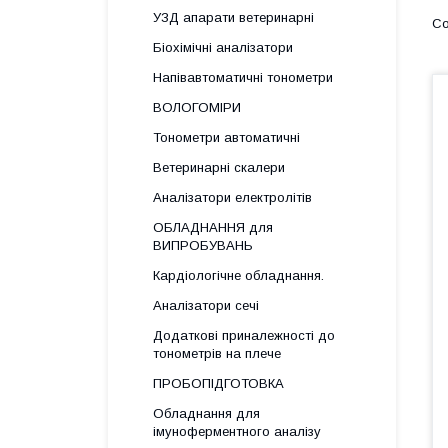
УЗД апарати ветеринарні
Біохімічні аналізатори
Напівавтоматичні тонометри
ВОЛОГОМІРИ
Тонометри автоматичні
Ветеринарні скалери
Аналізатори електролітів
ОБЛАДНАННЯ для
ВИПРОБУВАНЬ
Кардіологічне обладнання.
Аналізатори сечі
Додаткові приналежності до
тонометрів на плече
ПРОБОПІДГОТОВКА
Обладнання для
імуноферментного аналізу