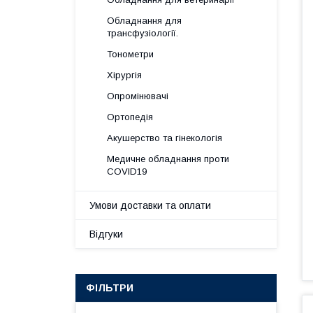
Обладнання для
трансфузіології.
Тонометри
Хірургія
Опромінювачі
Ортопедія
Акушерство та гінекологія
Медичне обладнання проти
COVID19
Умови доставки та оплати
Відгуки
ФІЛЬТРИ