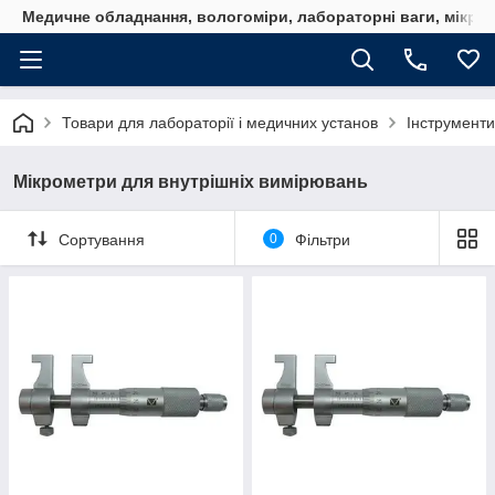
Медичне обладнання, вологоміри, лабораторні ваги, мікро
Товари для лабораторії і медичних установ
Інструменти
Мікрометри для внутрішніх вимірювань
Сортування
0
Фільтри