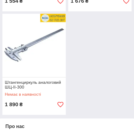
1 554
1 676
₴
₴
Штангенциркуль аналоговий
ШЦ-ІІ-300
Немає в наявності
1 890
₴
Про нас