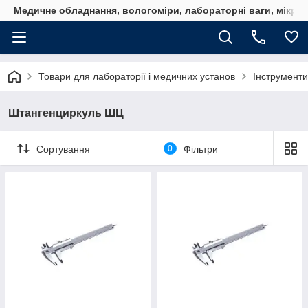
Медичне обладнання, вологоміри, лабораторні ваги, мікро
Товари для лабораторії і медичних установ
Інструменти
Штангенциркуль ШЦ
Сортування
0
Фільтри