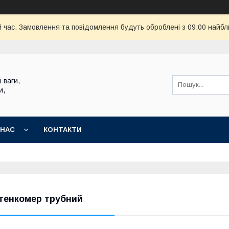
й час. Замовлення та повідомлення будуть оброблені з 09:00 найбл
 ваги,
и,
 НАС
КОНТАКТИ
тенкомер трубний