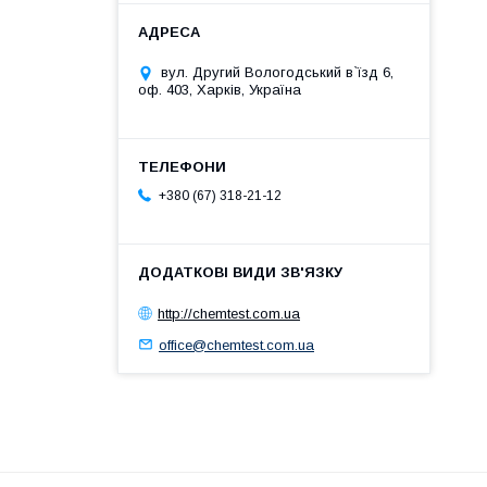
вул. Другий Вологодський в`їзд 6,
оф. 403, Харків, Україна
+380 (67) 318-21-12
http://chemtest.com.ua
office@chemtest.com.ua