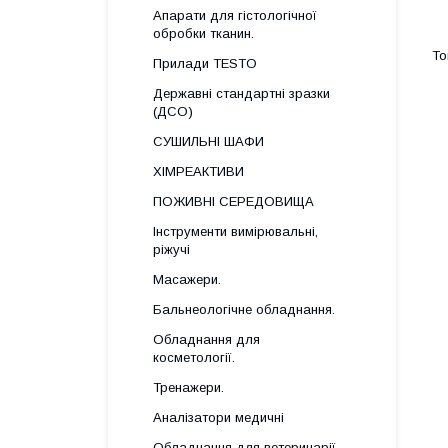
Апарати для гістологічної
обробки тканин.
Прилади TESTO
Державні стандартні зразки
(ДСО)
СУШИЛЬНІ ШАФИ
ХІМРЕАКТИВИ
ПОЖИВНІ СЕРЕДОВИЩА
Інструменти вимірювальні,
ріжучі
Масажери.
Бальнеологічне обладнання.
Обладнання для
косметології.
Тренажери.
Аналізатори медичні
Обладнання для ветеринарії