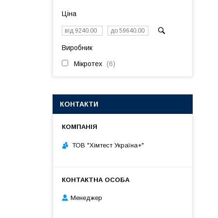
Ціна
Виробник
Мікротех
6
КОНТАКТИ
ТОВ "Хімтест Україна+"
Менеджер