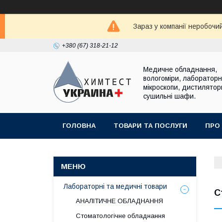
Зараз у компанії неробочи
+380 (67) 318-21-12
Медичне обладнання,
вологоміри, лабораторні
мікроскопи, дистилятор
сушильні шафи.
ГОЛОВНА
ТОВАРИ ТА ПОСЛУГИ
ПРО
Лабораторні та медичні товари
С
АНАЛІТИЧНЕ ОБЛАДНАННЯ
Стоматологічне обладнання