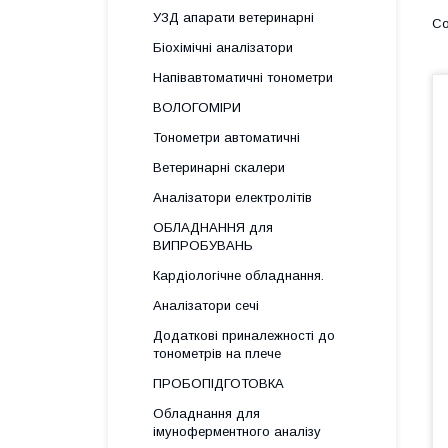
УЗД апарати ветеринарні
Біохімічні аналізатори
Напівавтоматичні тонометри
ВОЛОГОМІРИ
Тонометри автоматичні
Ветеринарні скалери
Аналізатори електролітів
ОБЛАДНАННЯ для
ВИПРОБУВАНЬ
Кардіологічне обладнання.
Аналізатори сечі
Додаткові приналежності до
тонометрів на плече
ПРОБОПІДГОТОВКА
Обладнання для
імуноферментного аналізу