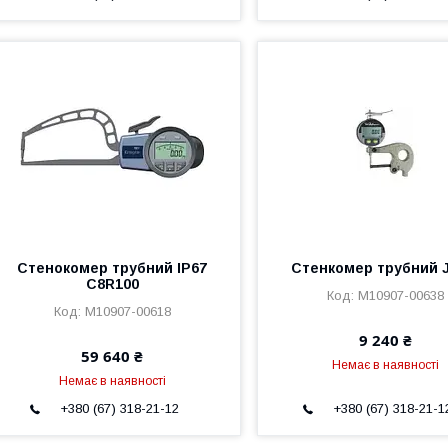
Стенокомер трубний IP67
Стенкомер трубний 
С8R100
M10907-00638
M10907-00618
9 240 ₴
59 640 ₴
Немає в наявності
Немає в наявності
+380 (67) 318-21-12
+380 (67) 318-21-1