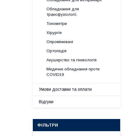
Обладнання для
трансфузіології.
Тонометри
Хірургія
Опромінювачі
Ортопедія
Акушерство та гінекологія
Медичне обладнання проти
COVID19
Умови доставки та оплати
Відгуки
ФІЛЬТРИ