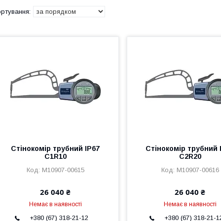
Стінокомір трубний IP67
Стінокомір трубний 
С1R10
C2R20
M10907-00615
M10907-00616
26 040 ₴
26 040 ₴
Немає в наявності
Немає в наявності
+380 (67) 318-21-12
+380 (67) 318-21-1