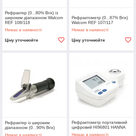
Рефрактер (0...80% Brix) із
широким діапазоном Walcom
Рефрактометр (0...87% Brix)
REF 108/118
Walcom REF 107/117
Немає в наявності
Немає в наявності
Ціну уточнюйте
Ціну уточнюйте
Рефрактометр портативний
Рефрактер із широким
цифровий HI96801 HANNA
діапазоном (0...90% Brix)
Немає в наявності
Немає в наявності