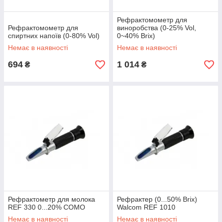
Рефрактомометр для
Рефрактомометр для
виноробства (0-25% Vol,
спиртних напоїв (0-80% Vol)
0~40% Brix)
Немає в наявності
Немає в наявності
694
1 014
₴
₴
Рефрактометр для молока
Рефрактер (0...50% Brix)
REF 330 0...20% COMO
Walcom REF 1010
Немає в наявності
Немає в наявності