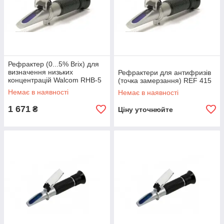
Рефрактер (0...5% Brix) для
визначення низьких
Рефрактери для антифризів
концентрацій Walcom RHB-5
(точка замерзання) REF 415
Немає в наявності
Немає в наявності
1 671
₴
Ціну уточнюйте