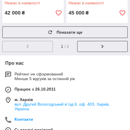
Немає в наявності
Немає в наявності
42 000
45 000
₴
₴
Показати ще
1
/ 2
Про нас
Рейтинг не сформований
Менше 5 відгуків за останній рік
Працює з 26.10.2011
м. Харків
вул. Другий Вологодський в`їзд 6, оф. 403, Харків,
Україна
Контакти
Сьогодні вихідний