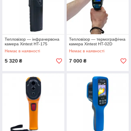
Тепловізор — інфрачервона
Тепловізор — термографічна
камера Xintest HT-175
камера Xintest HT-02D
Немає в наявності
Немає в наявності
5 320
7 000
₴
₴