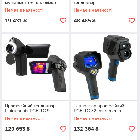
мультиметр + тепловізор
тепловізор
Немає в наявності
Немає в наявності
19 431
48 485
₴
₴
Професійний тепловізор
Тепловізор професійний
Instruments PCE-TC 9
PCE-TC 32 Instruments
Немає в наявності
Немає в наявності
120 653
132 364
₴
₴