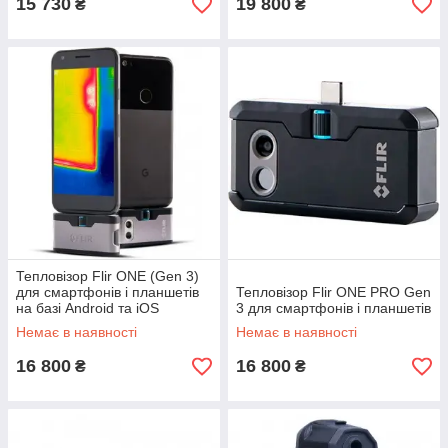
15 730
19 800
₴
₴
Тепловізор Flir ONE (Gen 3)
для смартфонів і планшетів
Тепловізор Flir ONE PRO Gen
на базі Android та iOS
3 для смартфонів і планшетів
Немає в наявності
Немає в наявності
16 800
16 800
₴
₴