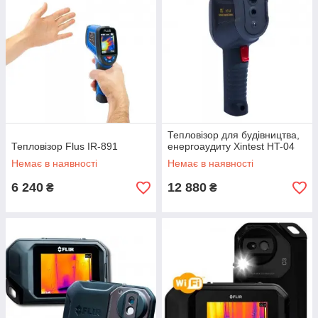
Тепловізор для будівництва,
Тепловізор Flus IR-891
енергоаудиту Xintest HT-04
Немає в наявності
Немає в наявності
6 240
12 880
₴
₴