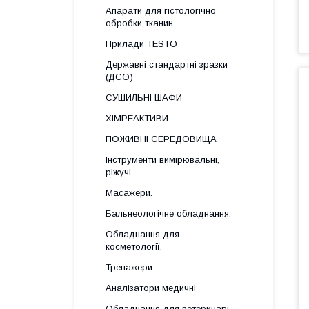
Апарати для гістологічної
обробки тканин.
Прилади TESTO
Державні стандартні зразки
(ДСО)
СУШИЛЬНІ ШАФИ
ХІМРЕАКТИВИ
ПОЖИВНІ СЕРЕДОВИЩА
Інструменти вимірювальні,
ріжучі
Масажери.
Бальнеологічне обладнання.
Обладнання для
косметології.
Тренажери.
Аналізатори медичні
Обладнання для ветеринарії