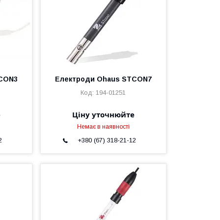
TCON3
Електроди Ohaus STCON7
194-01251
е
Ціну уточнюйте
Немає в наявності
2
+380 (67) 318-21-12