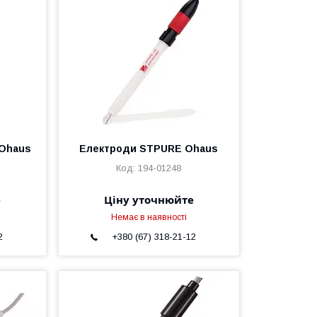
Ohaus
Електроди STPURE Ohaus
194-01248
е
Ціну уточнюйте
Немає в наявності
2
+380 (67) 318-21-12