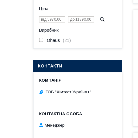
Ціна
Виробник
Ohaus
21
КОНТАКТИ
ТОВ "Хімтест Україна+"
Менеджер