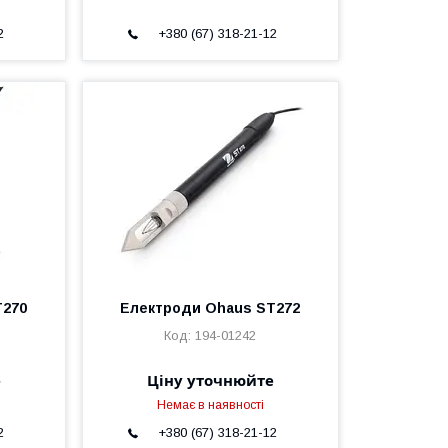
2
+380 (67) 318-21-12
T270
Електроди Ohaus ST272
194-01242
е
Ціну уточнюйте
Немає в наявності
2
+380 (67) 318-21-12