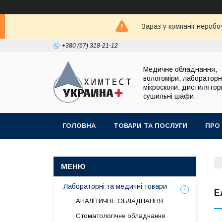
Зараз у компанії неробо
+380 (67) 318-21-12
Медичне обладнання,
вологоміри, лабораторні
мікроскопи, дистилятор
сушильні шафи.
ГОЛОВНА
ТОВАРИ ТА ПОСЛУГИ
ПРО
Лабораторні та медичні товари
Е
АНАЛІТИЧНЕ ОБЛАДНАННЯ
Стоматологічне обладнання