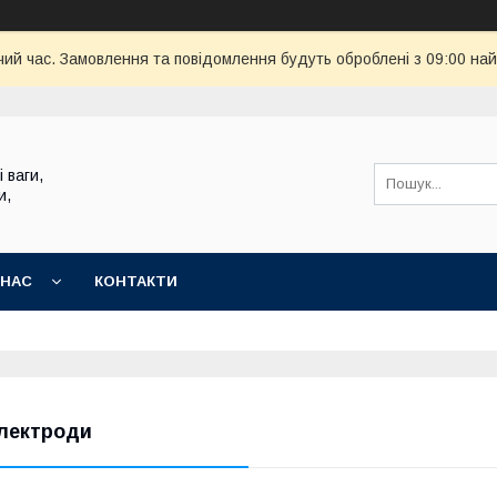
чий час. Замовлення та повідомлення будуть оброблені з 09:00 най
 ваги,
и,
 НАС
КОНТАКТИ
лектроди