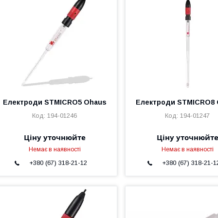
Електроди STMICRO5 Ohaus
Електроди STMICRO8 
194-01246
194-01247
Ціну уточнюйте
Ціну уточнюйт
Немає в наявності
Немає в наявності
+380 (67) 318-21-12
+380 (67) 318-21-1