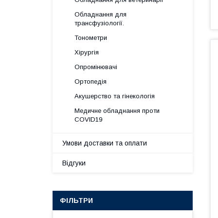
Обладнання для
трансфузіології.
Тонометри
Хірургія
Опромінювачі
Ортопедія
Акушерство та гінекологія
Медичне обладнання проти
COVID19
Умови доставки та оплати
Відгуки
ФІЛЬТРИ