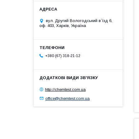
вул. Другий Вологодський в`їзд 6,
оф. 403, Харків, Україна
+380 (67) 318-21-12
http://chemtest.com.ua
office@chemtest.com.ua