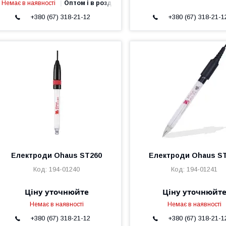
Немає в наявності
Оптом і в роздріб
+380 (67) 318-21-12
+380 (67) 318-21-1
Електроди Ohaus ST260
Електроди Ohaus S
194-01240
194-01241
Ціну уточнюйте
Ціну уточнюйт
Немає в наявності
Немає в наявності
+380 (67) 318-21-12
+380 (67) 318-21-1