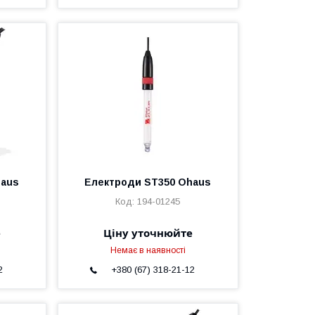
haus
Електроди ST350 Ohaus
194-01245
е
Ціну уточнюйте
Немає в наявності
2
+380 (67) 318-21-12