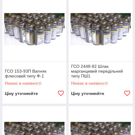
ГСО 2448-82 Шлак
ГСО 153-93П Вапняк
марганцевий передільний
флюсовий типу Ф-1
типу ПШ1
Немає в наявності
Немає в наявності
Ціну уточнюйте
Ціну уточнюйте