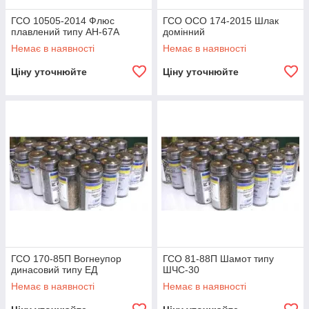
ГСО 10505-2014 Флюс
ГСО ОСО 174-2015 Шлак
плавлений типу АН-67А
домінний
Немає в наявності
Немає в наявності
Ціну уточнюйте
Ціну уточнюйте
ГСО 170-85П Вогнеупор
ГСО 81-88П Шамот типу
динасовий типу ЕД
ШЧС-30
Немає в наявності
Немає в наявності