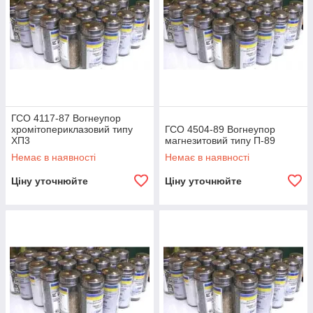
ГСО 4117-87 Вогнеупор
хромітопериклазовий типу
ГСО 4504-89 Вогнеупор
ХП3
магнезитовий типу П-89
Немає в наявності
Немає в наявності
Ціну уточнюйте
Ціну уточнюйте