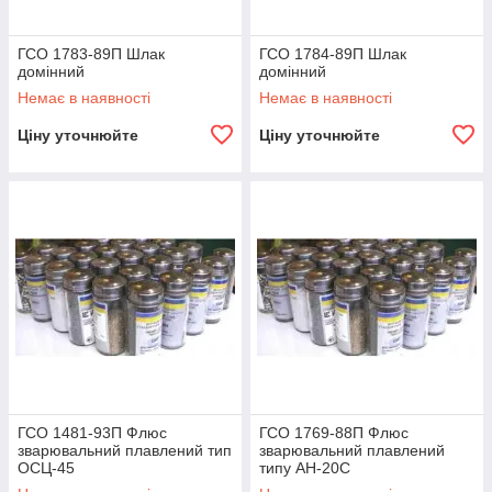
ГСО 1783-89П Шлак
ГСО 1784-89П Шлак
домінний
домінний
Немає в наявності
Немає в наявності
Ціну уточнюйте
Ціну уточнюйте
ГСО 1481-93П Флюс
ГСО 1769-88П Флюс
зварювальний плавлений тип
зварювальний плавлений
ОСЦ-45
типу АН-20С