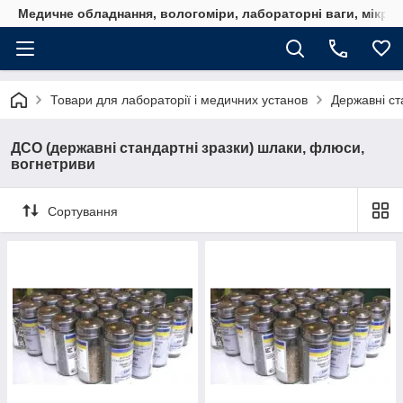
Медичне обладнання, вологоміри, лабораторні ваги, мікро
Товари для лабораторії і медичних установ
Державні ст
ДСО (державні стандартні зразки) шлаки, флюси,
вогнетриви
Сортування