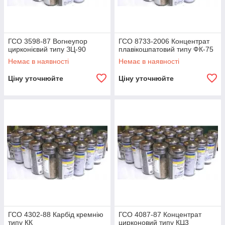
ГСО 3598-87 Вогнеупор
ГСО 8733-2006 Концентрат
цирконієвий типу ЗЦ-90
плавікошпатовий типу ФК-75
Немає в наявності
Немає в наявності
Ціну уточнюйте
Ціну уточнюйте
ГСО 4302-88 Карбід кремнію
ГСО 4087-87 Концентрат
типу КК
цирконовий типу КЦ3