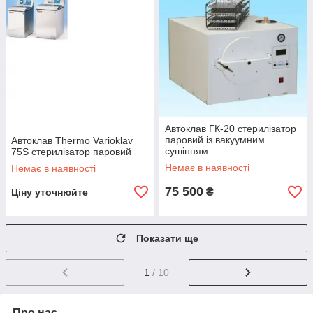
Автоклав ГК-20 стерилізатор
паровий із вакуумним
Автоклав Thermo Varioklav
сушінням
75S стерилізатор паровий
Немає в наявності
Немає в наявності
75 500
₴
Ціну уточнюйте
Показати ще
1
/ 10
Про нас