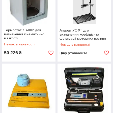
Термостат КВ-002 для
Апарат УОФТ для
визначення кінематичної
визначення коефіцієнта
в'язкості
фільтрації моторних паливн
Немає в наявності
Немає в наявності
50 226
₴
Ціну уточнюйте