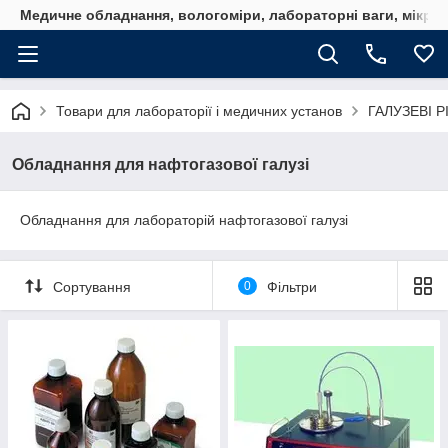
Медичне обладнання, вологоміри, лабораторні ваги, мікро
Товари для лабораторії і медичних установ
ГАЛУЗЕВІ 
Обладнання для нафтогазової галузі
Обладнання для лабораторій нафтогазової галузі
Сортування
0
Фільтри