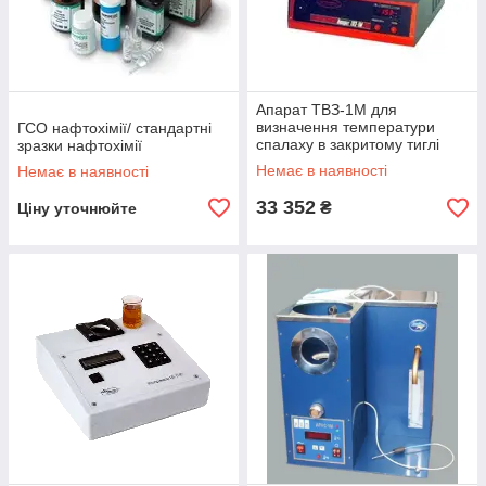
Апарат ТВЗ-1М для
визначення температури
ГСО нафтохімії/ стандартні
спалаху в закритому тиглі
зразки нафтохімії
Немає в наявності
Немає в наявності
33 352
₴
Ціну уточнюйте