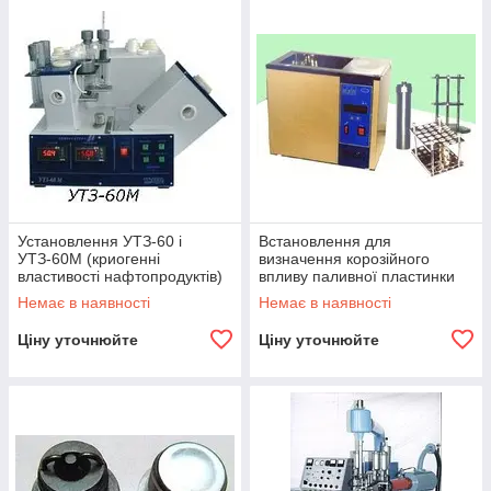
Установлення УТЗ-60 і
Встановлення для
УТЗ-60М (криогенні
визначення корозійного
властивості нафтопродуктів)
впливу паливної пластинки
на мідну пластинку
Немає в наявності
Немає в наявності
Ціну уточнюйте
Ціну уточнюйте