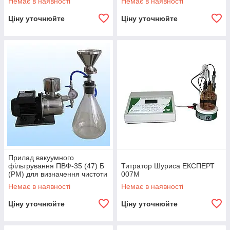
Немає в наявності
Немає в наявності
паливі, бензинах
Ціну уточнюйте
Ціну уточнюйте
Прилад вакуумного
фільтрування ПВФ-35 (47) Б
Титратор Шуриса ЕКСПЕРТ
(РМ) для визначення чистоти
007М
паливний і олій
Немає в наявності
Немає в наявності
Ціну уточнюйте
Ціну уточнюйте