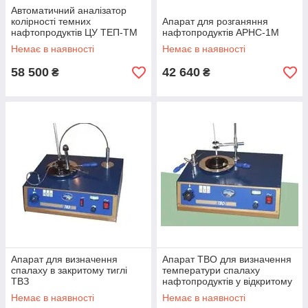
Автоматичний аналізатор
колірності темних
Апарат для розганяння
нафтопродуктів ЦУ ТЕП-ТМ
нафтопродуктів АРНС-1М
(ЦУ ТЕП-I-6)
Немає в наявності
Немає в наявності
58 500
42 640
₴
₴
Апарат для визначення
Апарат ТВО для визначення
спалаху в закритому тиглі
температури спалаху
ТВЗ
нафтопродуктів у відкритому
тиглі
Немає в наявності
Немає в наявності