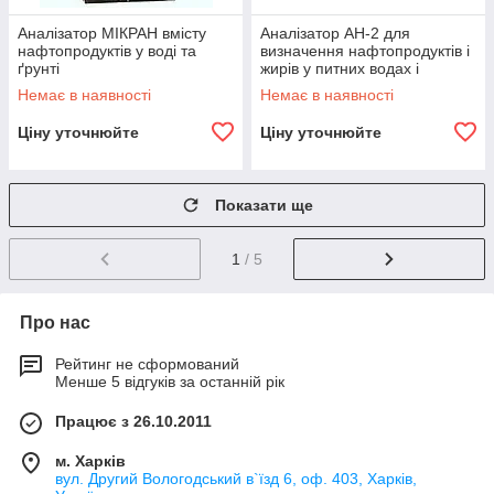
Аналізатор МІКРАН вмісту
Аналізатор АН-2 для
нафтопродуктів у воді та
визначення нафтопродуктів і
ґрунті
жирів у питних водах і
ґрунтах
Немає в наявності
Немає в наявності
Ціну уточнюйте
Ціну уточнюйте
Показати ще
1
/ 5
Про нас
Рейтинг не сформований
Менше 5 відгуків за останній рік
Працює з 26.10.2011
м. Харків
вул. Другий Вологодський в`їзд 6, оф. 403, Харків,