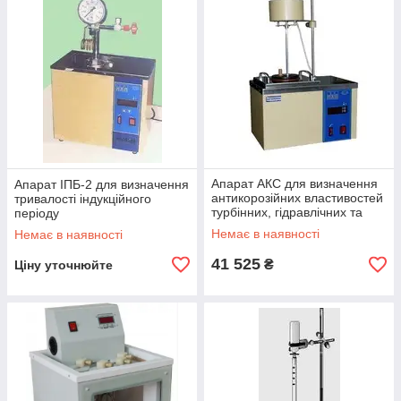
Апарат АКС для визначення
Апарат ІПБ-2 для визначення
антикорозійних властивостей
тривалості індукційного
турбінних, гідравлічних та
періоду
інших мастильних олив
Немає в наявності
Немає в наявності
41 525
₴
Ціну уточнюйте