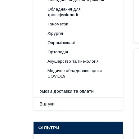
Обладнання для
трансфузіології.
Тонометри
Хірургія
Опромінювачі
Ортопедія
Акушерство та гінекологія
Медичне обладнання проти
COVID19
Умови доставки та оплати
Відгуки
ФІЛЬТРИ