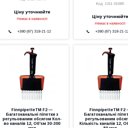
1311-01685
Ціну уточнюйте
Ціну уточнюйт
Немає в наявності
Немає в наявності
+380 (67) 318-21-12
+380 (67) 318-21-1
FinnpipetteTM F2 —
FinnpipetteTM F2
Багатоканальні піпетки з
Багатоканальні піпет
регульованим обсягом Кол-
регульованим обсяг
во каналів 12, Об'єм 30-300
Кількість каналів 12, О
мкл
50 мкл