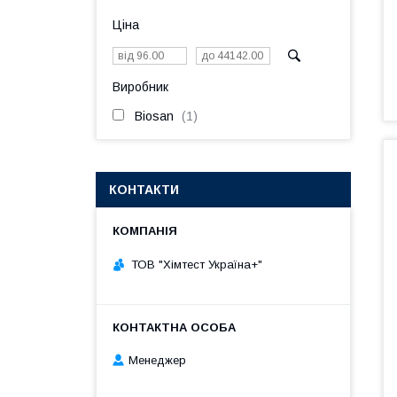
Ціна
Виробник
Biosan
1
КОНТАКТИ
ТОВ "Хімтест Україна+"
Менеджер