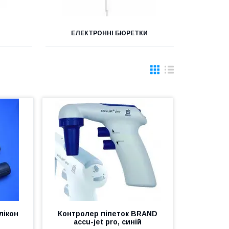
ЕЛЕКТРОННІ БЮРЕТКИ
лікон
Контролер піпеток BRAND
accu-jet pro, синій