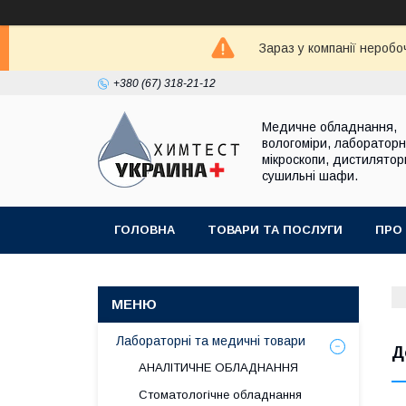
Зараз у компанії неробо
+380 (67) 318-21-12
Медичне обладнання,
вологоміри, лабораторні
мікроскопи, дистилятор
сушильні шафи.
ГОЛОВНА
ТОВАРИ ТА ПОСЛУГИ
ПРО
Лабораторні та медичні товари
Д
АНАЛІТИЧНЕ ОБЛАДНАННЯ
Стоматологічне обладнання