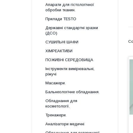
Апарати для гістологічної
обробки тканин.
Прилади TESTO
Державні стандартні зразки
(ДСО)
СУШИЛЬНІ ШАФИ
ХІМРЕАКТИВИ
ПОЖИВНІ СЕРЕДОВИЩА
Інструменти вимірювальні,
ріжучі
Масажери.
Бальнеологічне обладнання.
Обладнання для
косметології.
Тренажери.
Аналізатори медичні
Обладнання для ветеринарії