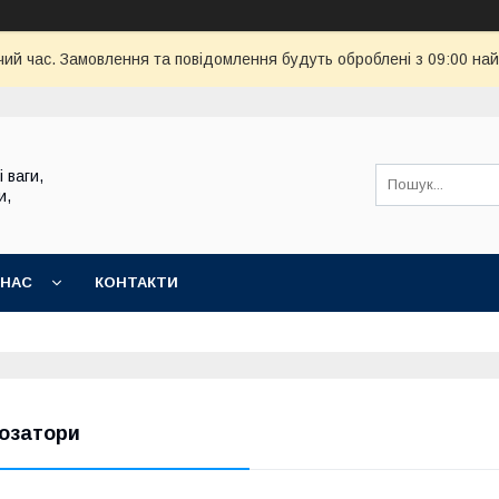
чий час. Замовлення та повідомлення будуть оброблені з 09:00 най
 ваги,
и,
 НАС
КОНТАКТИ
озатори