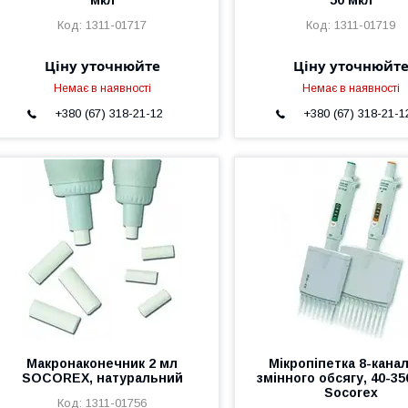
1311-01717
1311-01719
Ціну уточнюйте
Ціну уточнюйт
Немає в наявності
Немає в наявності
+380 (67) 318-21-12
+380 (67) 318-21-1
Макронаконечник 2 мл
Мікропіпетка 8-кана
SOCOREX, натуральний
змінного обсягу, 40-35
Socorex
1311-01756