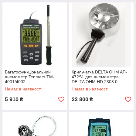
Багатофункціональний
Крильчатка DELTA OHM AP-
анемометр Tenmars TM-
472S1 для анемометра
4001/4002
DELTA OHM HD 2303.0
Немає в наявності
Немає в наявності
5 910
22 800
₴
₴