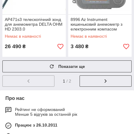
AP471s3 телескопічний зонд
8996 Az Instrument
для анемометра DELTA OHM
кишеньковий анемометр з
HD 2303.0
електронним компасом
Немає в наявності
Немає в наявності
26 490
3 480
₴
₴
Показати ще
1
/ 2
Про нас
Рейтинг не сформований
Менше 5 відгуків за останній рік
Працює з 26.10.2011