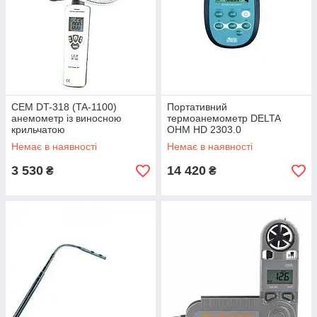
CEM DT-318 (TA-1100)
Портативний
анемометр із виносною
термоанемометр DELTA
крильчатою
OHM HD 2303.0
Немає в наявності
Немає в наявності
3 530
14 420
₴
₴