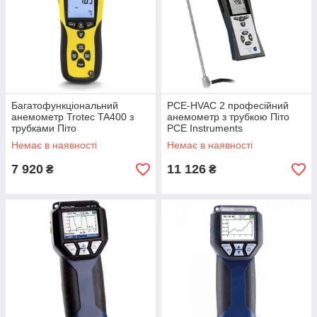
Багатофункціональний
PCE-HVAC 2 професійний
анемометр Trotec TA400 з
анемометр з трубкою Піто
трубками Піто
PCE Instruments
Немає в наявності
Немає в наявності
7 920
11 126
₴
₴