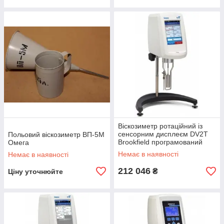
Віскозиметр ротаційний із
сенсорним дисплеєм DV2T
Польовий віскозиметр ВП-5М
Brookfield програмований
Омега
Немає в наявності
Немає в наявності
212 046
₴
Ціну уточнюйте