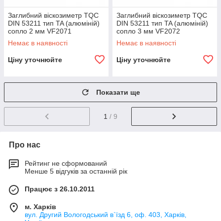
Заглибний віскозиметр TQC
Заглибний віскозиметр TQC
DIN 53211 тип TA (алюміній)
DIN 53211 тип TA (алюміній)
сопло 2 мм VF2071
сопло 3 мм VF2072
Немає в наявності
Немає в наявності
Ціну уточнюйте
Ціну уточнюйте
Показати ще
1
/ 9
Про нас
Рейтинг не сформований
Менше 5 відгуків за останній рік
Працює з 26.10.2011
м. Харків
вул. Другий Вологодський в`їзд 6, оф. 403, Харків,