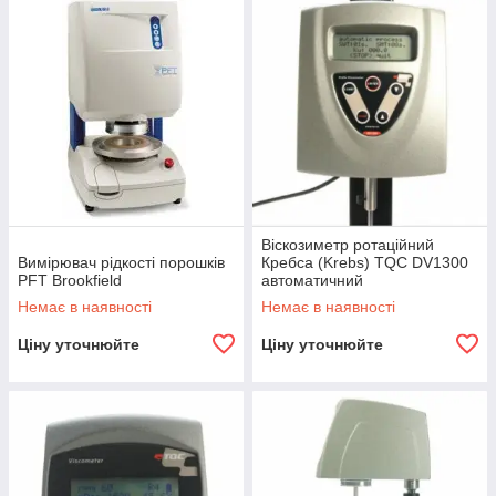
Віскозиметр ротаційний
Вимірювач рідкості порошків
Кребса (Krebs) TQC DV1300
PFT Brookfield
автоматичний
Немає в наявності
Немає в наявності
Ціну уточнюйте
Ціну уточнюйте