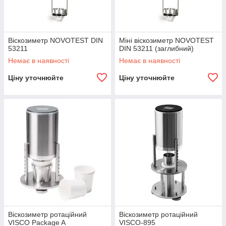
Віскозиметр NOVOTEST DIN
Міні віскозиметр NOVOTEST
53211
DIN 53211 (заглибний)
Немає в наявності
Немає в наявності
Ціну уточнюйте
Ціну уточнюйте
Віскозиметр ротаційний
Віскозиметр ротаційний
VISCO Package A
VISCO-895