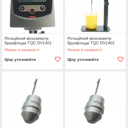
Ротаційний віскозиметр
Ротаційний віскозиметр
Брукфільда TQC DV1401
Брукфільда TQC DV1402
Немає в наявності
Немає в наявності
Ціну уточнюйте
Ціну уточнюйте