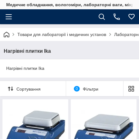
Медичне обладнання, вологоміри, лабораторні ваги, мікро
Товари для лабораторії і медичних установ
Лабораторна
Нагрівні плитки Ika
Нагрівні плитки Ika
Сортування
0
Фільтри