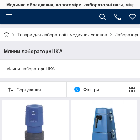
Медичне обладнання, вологоміри, лабораторні ваги, мікро
Товари для лабораторії і медичних установ
Лабораторна
Млини лабораторні IKA
Млини лабораторні IKA
Сортування
0
Фільтри