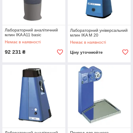
Лабораторний аналітичний
Лабораторний універсальний
млин IKA A11 basic
млин IKA M 20
Немає в наявності
Немає в наявності
92 231
₴
Ціну уточнюйте
Лабораторний аналітичний
Привод для тонкого