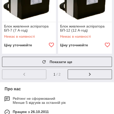
Блок живлення аспіратора
Блок живлення аспіратора
БП-7 (7 А·год)
БП-12 (12 А·год)
Немає в наявності
Немає в наявності
Ціну уточнюйте
Ціну уточнюйте
Показати ще
1
/ 2
Про нас
Рейтинг не сформований
Менше 5 відгуків за останній рік
Працює з 26.10.2011