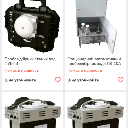
Пробовідбірник стічних вод
Стаціонарний автоматичний
ПУВПВ
пробовідбірник води ПВ-10А
Немає в наявності
Немає в наявності
Ціну уточнюйте
Ціну уточнюйте