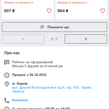
Немає в наявності
Немає в наявності
507
864
₴
₴
Показати ще
1
/ 5
Про нас
Рейтинг не сформований
Менше 5 відгуків за останній рік
Працює з 26.10.2011
м. Харків
вул. Другий Вологодський в`їзд 6, оф. 403, Харків,
Україна
Контакти
Сьогодні працює з 09:00 до 18:00