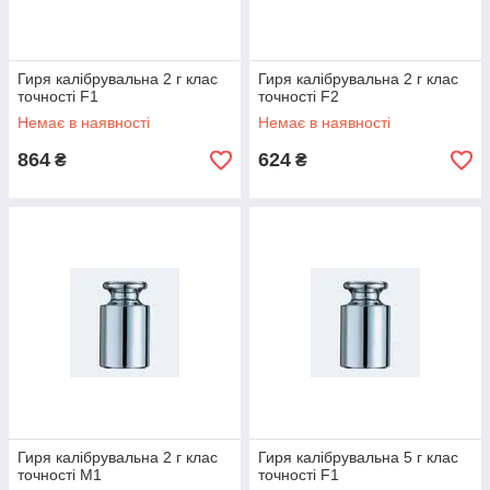
Гиря калібрувальна 2 г клас
Гиря калібрувальна 2 г клас
точності F1
точності F2
Немає в наявності
Немає в наявності
864
624
₴
₴
Гиря калібрувальна 2 г клас
Гиря калібрувальна 5 г клас
точності М1
точності F1