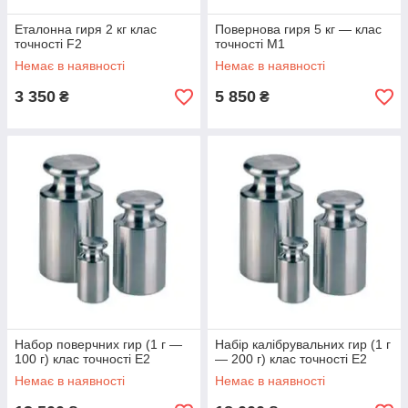
Еталонна гиря 2 кг клас
Повернова гиря 5 кг — клас
точності F2
точності М1
Немає в наявності
Немає в наявності
3 350
5 850
₴
₴
Набoр поверчних гир (1 г —
Набір калібрувальних гир (1 г
100 г) клас точності E2
— 200 г) клас точності E2
Немає в наявності
Немає в наявності