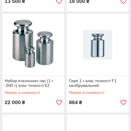
13 500
18 000
₴
₴
Набoр еталонних гир (1 г
Гиря 1 г клас точності F1
-500 г) клас точності E2
калібрувальний
Немає в наявності
Немає в наявності
22 000
864
₴
₴